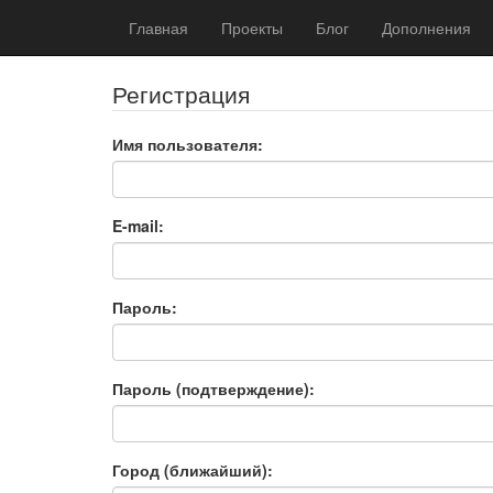
Главная
Проекты
Блог
Дополнения
Регистрация
Имя пользователя:
E-mail:
Пароль:
Пароль (подтверждение):
Город (ближайший):