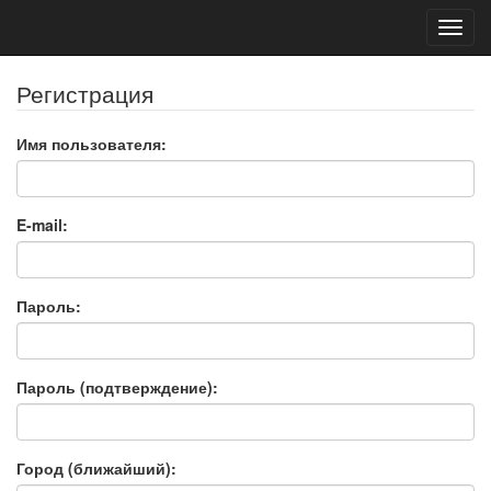
Toggl
navig
Регистрация
Имя пользователя:
E-mail:
Пароль:
Пароль (подтверждение):
Город (ближайший):