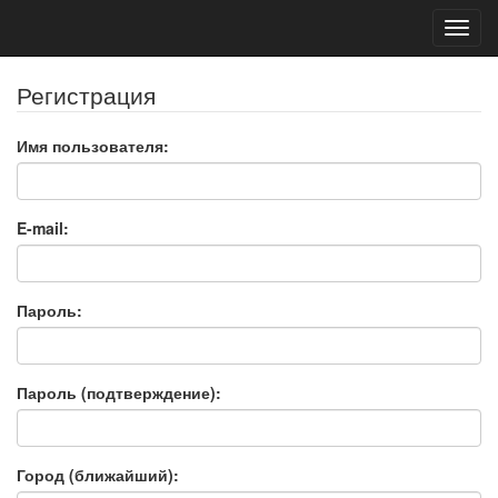
Toggl
navig
Регистрация
Имя пользователя:
E-mail:
Пароль:
Пароль (подтверждение):
Город (ближайший):