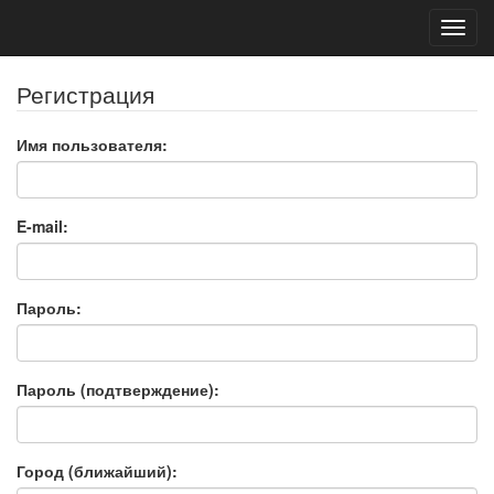
Toggl
navig
Регистрация
Имя пользователя:
E-mail:
Пароль:
Пароль (подтверждение):
Город (ближайший):