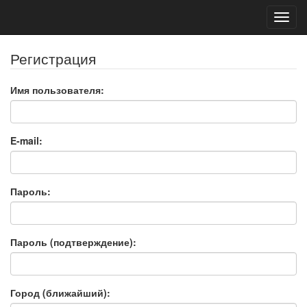
Toggl
navig
Регистрация
Имя пользователя:
E-mail:
Пароль:
Пароль (подтверждение):
Город (ближайший):