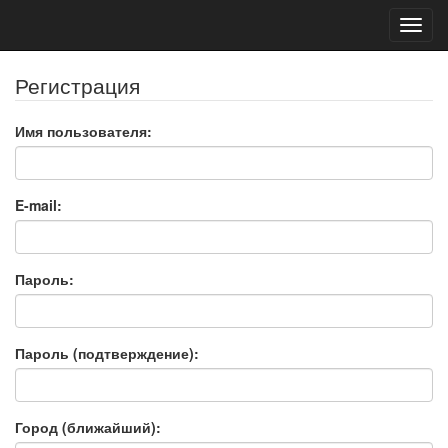
Toggl
navig
Регистрация
Имя пользователя:
E-mail:
Пароль:
Пароль (подтверждение):
Город (ближайший):