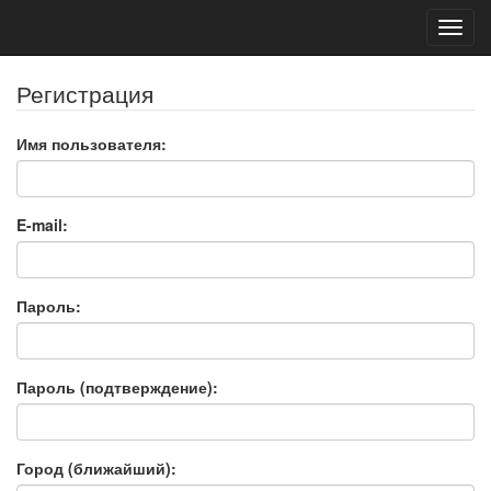
Toggl
navig
Регистрация
Имя пользователя:
E-mail:
Пароль:
Пароль (подтверждение):
Город (ближайший):