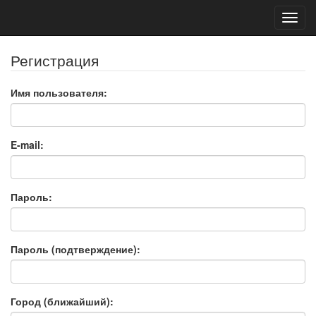
Toggl
navig
Регистрация
Имя пользователя:
E-mail:
Пароль:
Пароль (подтверждение):
Город (ближайший):