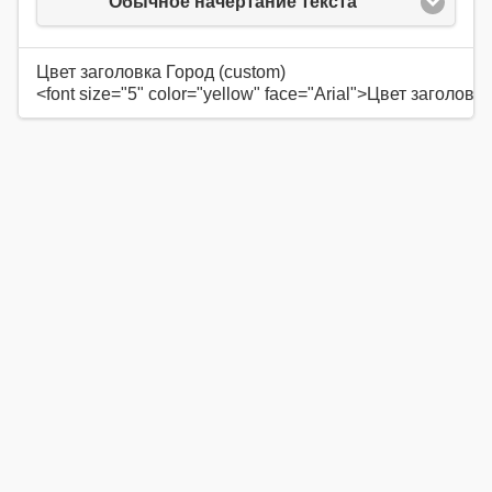
Обычное начертание текста
Цвет заголовка Город (custom)
<font size="5" color="yellow" face="Arial">Цвет заголовка Г