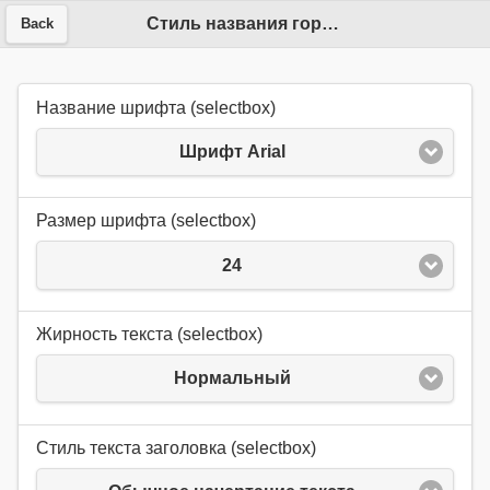
Стиль названия города
Back
Название шрифта (selectbox)
Шрифт Arial
Размер шрифта (selectbox)
24
Жирность текста (selectbox)
Нормальный
Стиль текста заголовка (selectbox)