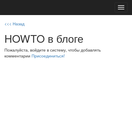
Toggl
navig
<<< Назад
HOWTO в блоге
Пожалуйста, войдите в систему, чтобы добавлять
комментарии
Присоединиться!