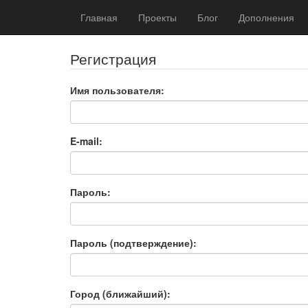
Главная
Проекты
Блог
Дополнения
Регистрация
Имя пользователя:
E-mail:
Пароль:
Пароль (подтверждение):
Город (ближайший):