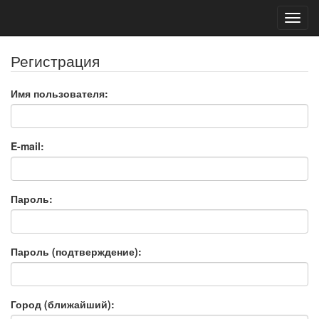
Toggl
navig
Регистрация
Имя пользователя:
E-mail:
Пароль:
Пароль (подтверждение):
Город (ближайший):