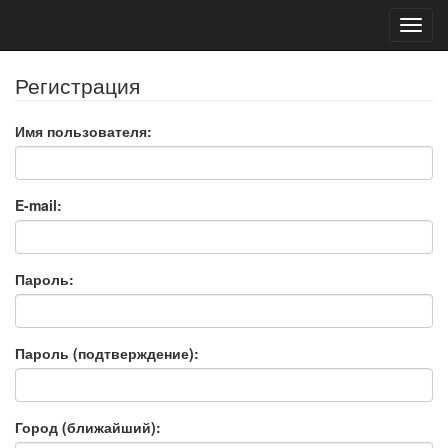
Toggl
navig
Регистрация
Имя пользователя:
E-mail:
Пароль:
Пароль (подтверждение):
Город (ближайший):