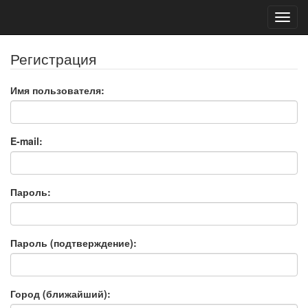
Toggl
navig
Регистрация
Имя пользователя:
E-mail:
Пароль:
Пароль (подтверждение):
Город (ближайший):