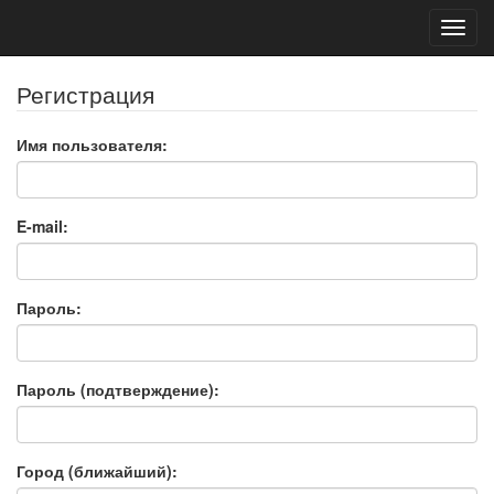
Toggl
navig
Регистрация
Имя пользователя:
E-mail:
Пароль:
Пароль (подтверждение):
Город (ближайший):