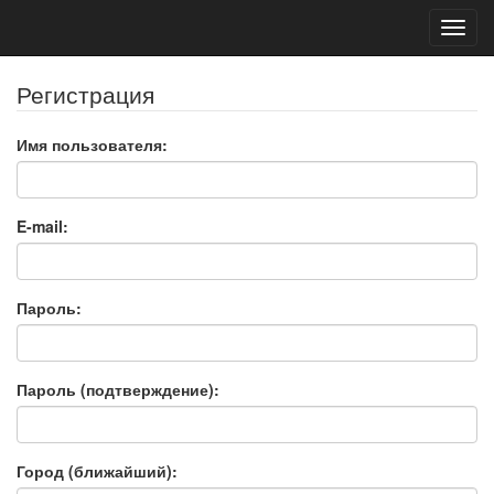
Toggl
navig
Регистрация
Имя пользователя:
E-mail:
Пароль:
Пароль (подтверждение):
Город (ближайший):