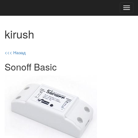
Toggl
navig
kirush
<<< Назад
Sonoff Basic