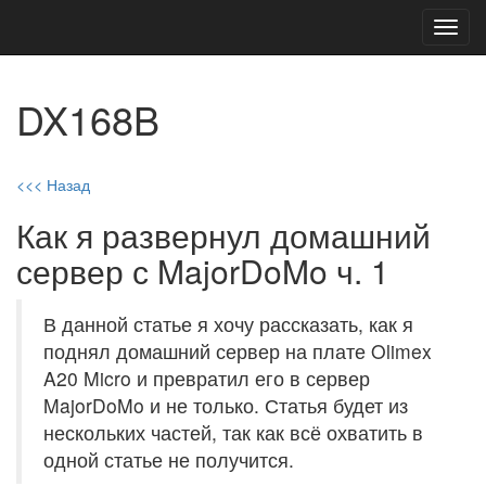
Toggl
navig
DX168B
<<< Назад
Как я развернул домашний
сервер с MajorDoMo ч. 1
В данной статье я хочу рассказать, как я
поднял домашний сервер на плате Olimex
A20 Micro и превратил его в сервер
MajorDoMo и не только. Статья будет из
нескольких частей, так как всё охватить в
одной статье не получится.