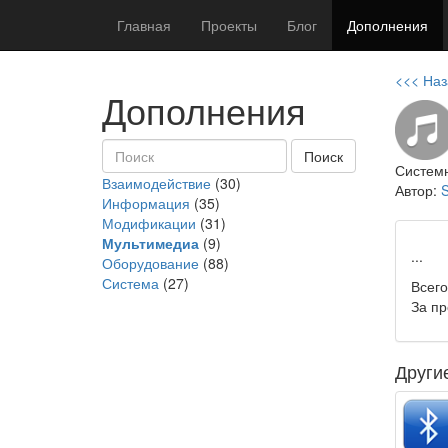
Главная
Проекты
Блог
Дополнения
<<< Наз
Дополнения
Систем
Взаимодействие
(30)
Автор:
S
Информация
(35)
Модификации
(31)
Мультимедиа
(9)
...
Оборудование
(88)
Система
(27)
Всего
За п
Други