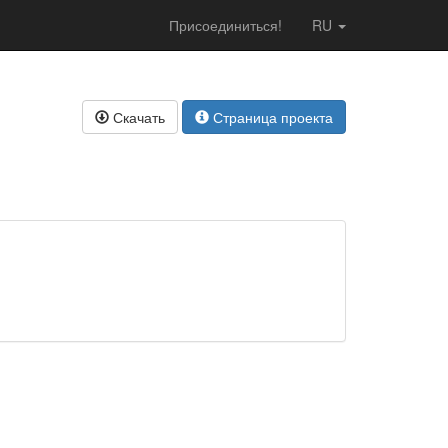
Присоединиться!
RU
Скачать
Страница проекта