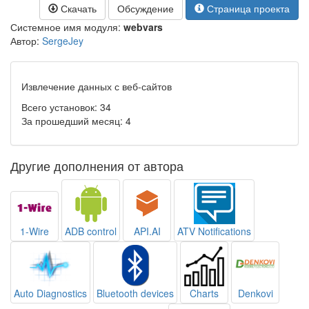
Скачать
Обсуждение
Страница проекта
Системное имя модуля:
webvars
Автор:
SergeJey
Извлечение данных с веб-сайтов
Всего установок: 34
За прошедший месяц: 4
Другие дополнения от автора
1-Wire
ADB control
API.AI
ATV Notifications
Auto Diagnostics
Bluetooth devices
Charts
Denkovi