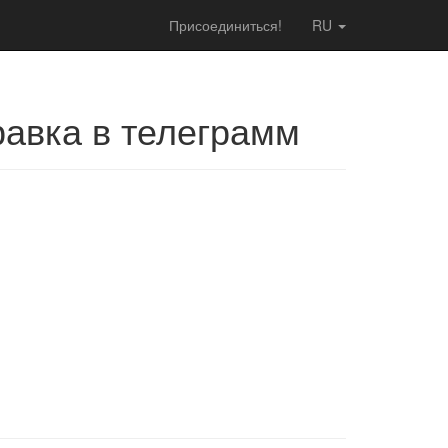
Присоединиться!
RU
равка в телеграмм