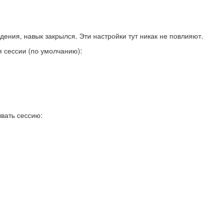
дения, навык закрылся. Эти настройки тут никак не повлияют.
я сессии (по умолчанию):
вать сессию: