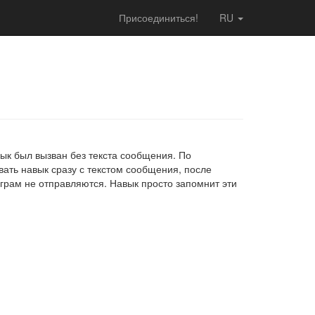
Присоединиться!
RU
ык был вызван без текста сообщения. По
вать навык сразу с текстом сообщения, после
еграм не отправляются. Навык просто запомнит эти