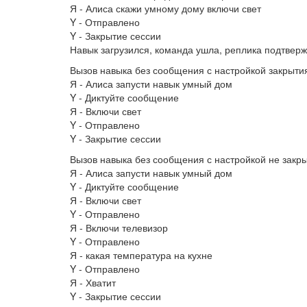
Я - Алиса скажи умному дому включи свет
Y - Отправлено
Y - Закрытие сессии
Навык загрузился, команда ушла, реплика подтверж
Вызов навыка без сообщения с настройкой закрыти
Я - Алиса запусти навык умный дом
Y - Диктуйте сообщение
Я - Включи свет
Y - Отправлено
Y - Закрытие сессии
Вызов навыка без сообщения с настройкой не закры
Я - Алиса запусти навык умный дом
Y - Диктуйте сообщение
Я - Включи свет
Y - Отправлено
Я - Включи телевизор
Y - Отправлено
Я - какая температура на кухне
Y - Отправлено
Я - Хватит
Y - Закрытие сессии