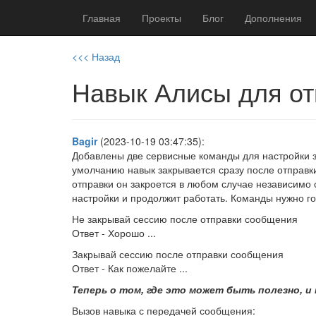
Главная
Проекты
Блог
Дополнения
<<< Назад
Навык Алисы для о
Bagir
(2023-10-19 03:47:35):
Добавлены две сервисные команды для настройки з
умолчанию навык закрывается сразу после отправки
отправки он закроется в любом случае независимо 
настройки и продолжит работать. Команды нужно го
Не закрывай сессию после отправки сообщения
Ответ - Хорошо ...
Закрывай сессию после отправки сообщения
Ответ - Как пожелайте ...
Теперь о том, где это может быть полезно, и
Вызов навыка с передачей сообщения: