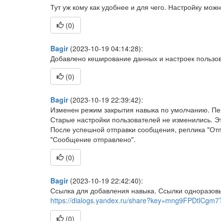
Тут уж кому как удобнее и для чего. Настройку мож
(
0
)
Bagir
(2023-10-19 04:14:28):
Добавлено кеширование данных и настроек пользов
(
0
)
Bagir
(2023-10-19 22:39:42):
Изменен режим закрытия навыка по умолчанию. Пе
Старые настройки пользователей не изменились. Эт
После успешной отправки сообщения, реплика "Отпра
"Сообщение отправлено".
(
0
)
Bagir
(2023-10-19 22:42:40):
Ссылка для добавления навыка. Ссылки одноразовы
https://dialogs.yandex.ru/share?key=mng9FPDtlCgm7T
(
0
)