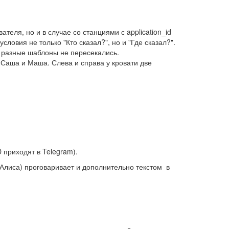
еля, но и в случае со станциями с application_id
ловия не только "Кто сказал?", но и "Где сказал?".
ы разные шаблоны не пересекались.
 Саша и Маша. Слева и справа у кровати две
 приходят в Telegram).
(Алиса) проговаривает и дополнительно текстом в