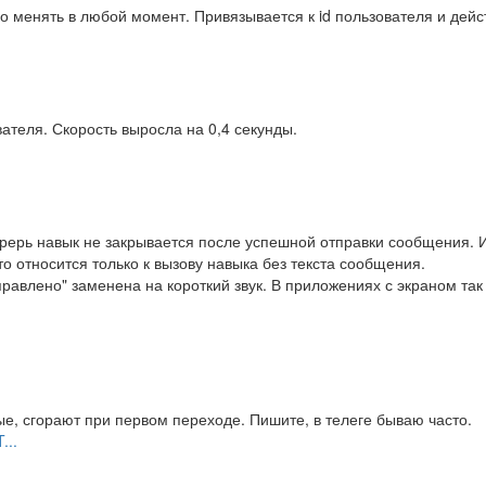
но менять в любой момент. Привязывается к id пользователя и дейст
ателя. Скорость выросла на 0,4 секунды.
рерь навык не закрывается после успешной отправки сообщения. 
о относится только к вызову навыка без текста сообщения.
влено" заменена на короткий звук. В приложениях с экраном так же
е, сгорают при первом переходе. Пишите, в телеге бываю часто.
...