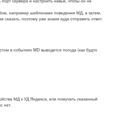
ь порт сервера и настроить навык, чтобы он не
обом, например шаблонами поведения МД, а затем,
к сказать, поэтому уже знаем куда отправить ответ.
кстом в событиях MD выводится погода (как будто
ойства МД к УД Яндекса, или помучать сказанный
с нет.