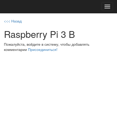
Toggl
navig
<<< Назад
Raspberry Pi 3 B
Пожалуйста, войдите в систему, чтобы добавлять
комментарии
Присоединиться!