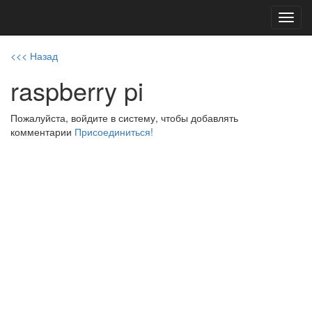
Toggl
navig
<<< Назад
raspberry pi
Пожалуйста, войдите в систему, чтобы добавлять
комментарии
Присоединиться!