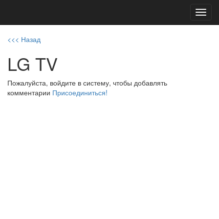
Toggl
navig
<<< Назад
LG TV
Пожалуйста, войдите в систему, чтобы добавлять
комментарии
Присоединиться!