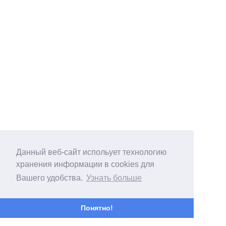
Данный веб-сайт испольует технологию
хранения информации в cookies для
Вашего удобства.
Узнать больше
Понятно!