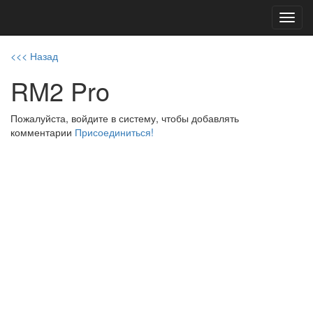
Toggl
navig
<<< Назад
RM2 Pro
Пожалуйста, войдите в систему, чтобы добавлять
комментарии
Присоединиться!