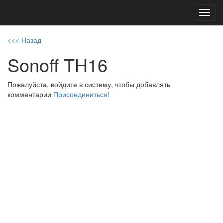
Toggl
navig
<<< Назад
Sonoff TH16
Пожалуйста, войдите в систему, чтобы добавлять
комментарии
Присоединиться!