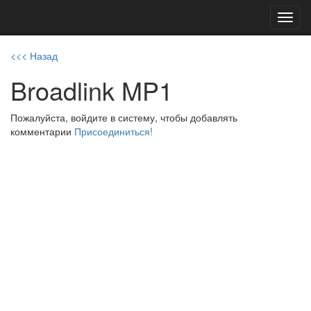
Toggl
navig
<<< Назад
Broadlink MP1
Пожалуйста, войдите в систему, чтобы добавлять
комментарии
Присоединиться!