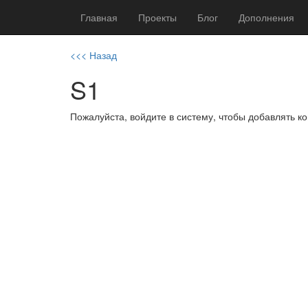
Главная
Проекты
Блог
Дополнения
<<< Назад
S1
Пожалуйста, войдите в систему, чтобы добавлять 