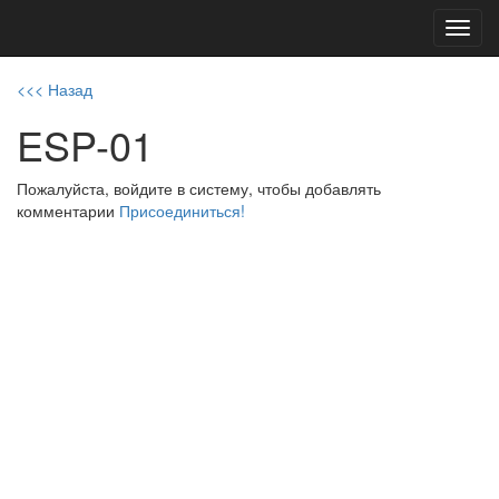
Toggl
navig
<<< Назад
ESP-01
Пожалуйста, войдите в систему, чтобы добавлять
комментарии
Присоединиться!