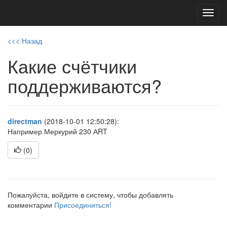
Toggl
navig
<<< Назад
Какие счётчики
поддерживаются?
directman
(2018-10-01 12:50:28):
Например Меркурий 230 АRT
(
0
)
Пожалуйста, войдите в систему, чтобы добавлять
комментарии
Присоединиться!