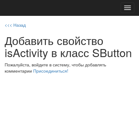
Toggl
navig
<<< Назад
Добавить свойство
isActivity в класс SButton
Пожалуйста, войдите в систему, чтобы добавлять
комментарии
Присоединиться!