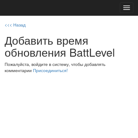
Toggl
navig
<<< Назад
Добавить время
обновления BattLevel
Пожалуйста, войдите в систему, чтобы добавлять
комментарии
Присоединиться!