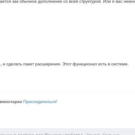
вается как обычное дополнение со всей структурой. Или я вас немно
ть, и сделать пакет расширения. Этот функционал есть в системе.
комментарии
Присоединиться!