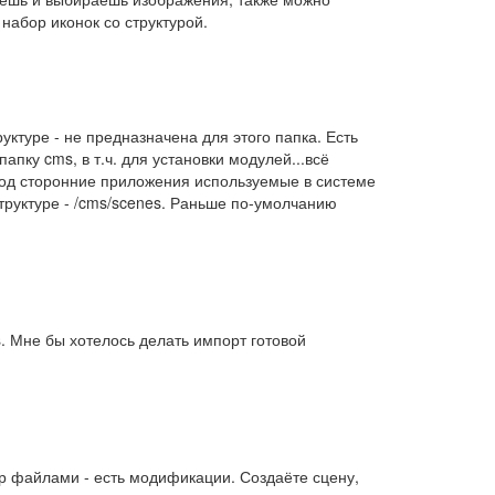
набор иконок со структурой.
уктуре - не предназначена для этого папка. Есть
пку cms, в т.ч. для установки модулей...всё
 под сторонние приложения используемые в системе
структуре - /cms/scenes. Раньше по-умолчанию
s. Мне бы хотелось делать импорт готовой
тр файлами - есть модификации. Создаёте сцену,