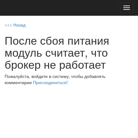
Toggl
navig
<<< Назад
После сбоя питания
модуль считает, что
брокер не работает
Пожалуйста, войдите в систему, чтобы добавлять
комментарии
Присоединиться!