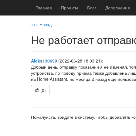
Главная
Проекты
Блог
Дополнения
<<< Назад
Не работает отправ
Aleks130699
(2022-06-28 18:03:21):
Добрый день, отправку показаний я не изменял, то
устройства, по поводу приема также добавлена лиш
на Home Assistant, но месяца 2 назад еще пользов
(
0
)
Пожалуйста, войдите в систему, чтобы добавлять 