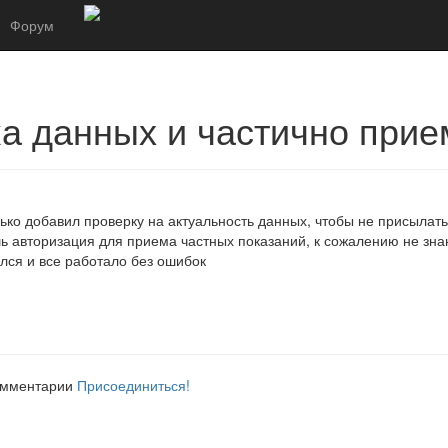
Форум
ка данных и частично прие
лько добавил проверку на актуальность данных, чтобы не присылат
ь авторизация для приема частных показаний, к сожалению не знаю
ался и все работало без ошибок
комментарии
Присоединиться!