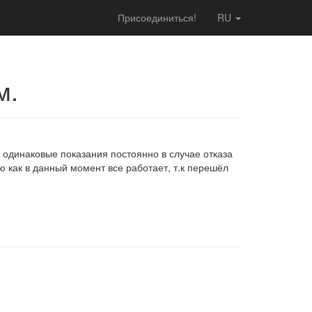
Присоединиться!
RU
м.
ь одинаковые показания постоянно в случае отказа
 как в данный момент все работает, т.к перешёл