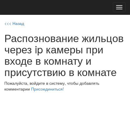
Toggl
navig
<<< Назад
Распознование жильцов
через ip камеры при
входе в комнату и
присутствию в комнате
Пожалуйста, войдите в систему, чтобы добавлять
комментарии
Присоединиться!