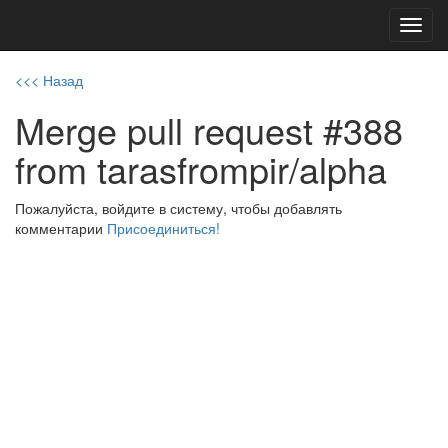
Toggl
navig
<<< Назад
Merge pull request #388
from tarasfrompir/alpha
Пожалуйста, войдите в систему, чтобы добавлять
комментарии
Присоединиться!