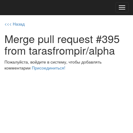
Toggl
navig
<<< Назад
Merge pull request #395
from tarasfrompir/alpha
Пожалуйста, войдите в систему, чтобы добавлять
комментарии
Присоединиться!