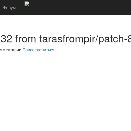
Форум
32 from tarasfrompir/patch-
комментарии
Присоединиться!