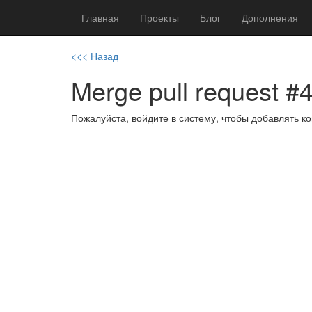
Главная
Проекты
Блог
Дополнения
<<< Назад
Merge pull request #4
Пожалуйста, войдите в систему, чтобы добавлять 