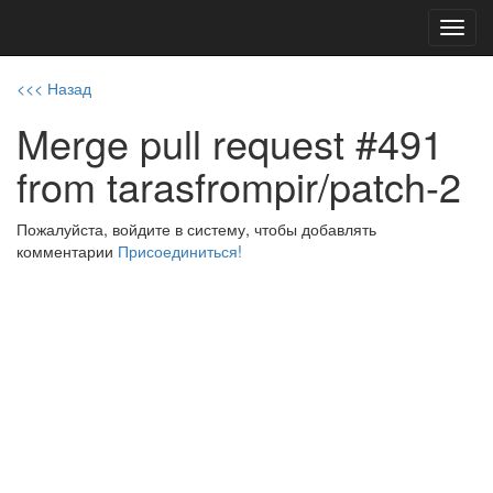
Toggl
navig
<<< Назад
Merge pull request #491
from tarasfrompir/patch-2
Пожалуйста, войдите в систему, чтобы добавлять
комментарии
Присоединиться!