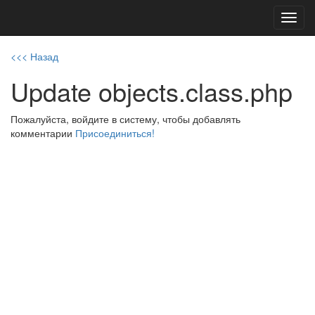
Toggl
navig
<<< Назад
Update objects.class.php
Пожалуйста, войдите в систему, чтобы добавлять
комментарии
Присоединиться!