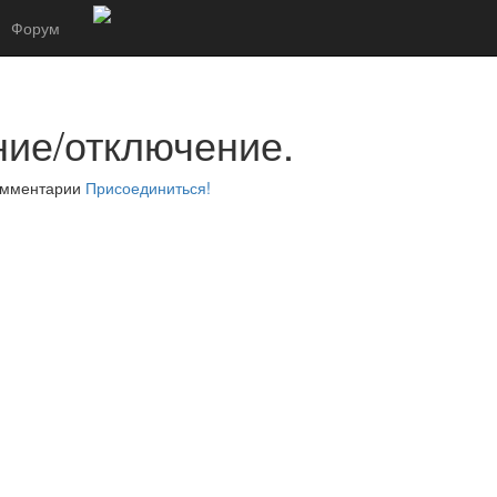
Форум
ие/отключение.
комментарии
Присоединиться!