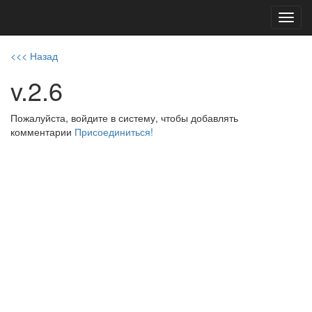
Toggl
navig
<<< Назад
v.2.6
Пожалуйста, войдите в систему, чтобы добавлять
комментарии
Присоединиться!