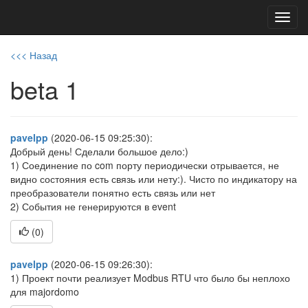
Toggl
navig
<<< Назад
beta 1
pavelpp
(2020-06-15 09:25:30):
Добрый день! Сделали большое дело:)
1) Соединение по com порту периодически отрывается, не
видно состояния есть связь или нету:). Чисто по индикатору на
преобразователи понятно есть связь или нет
2) События не генерируются в event
(
0
)
pavelpp
(2020-06-15 09:26:30):
1) Проект почти реализует Modbus RTU что было бы неплохо
для majordomo