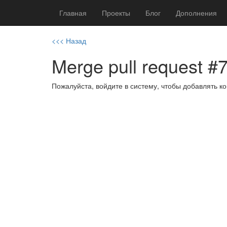
Главная
Проекты
Блог
Дополнения
<<< Назад
Merge pull request #7
Пожалуйста, войдите в систему, чтобы добавлять 