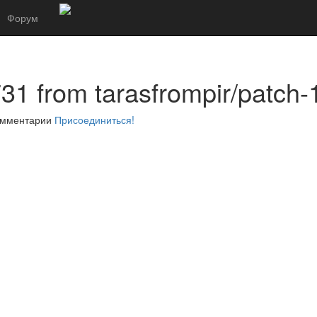
Форум
31 from tarasfrompir/patch-
комментарии
Присоединиться!