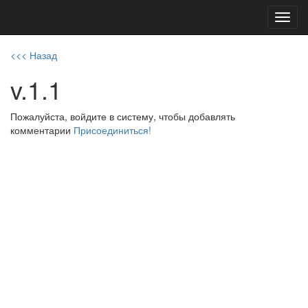
Toggl
navig
<<< Назад
v.1.1
Пожалуйста, войдите в систему, чтобы добавлять
комментарии
Присоединиться!