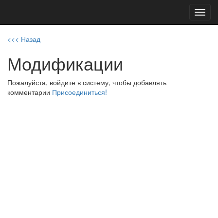
Toggl
navig
<<< Назад
Модификации
Пожалуйста, войдите в систему, чтобы добавлять
комментарии
Присоединиться!