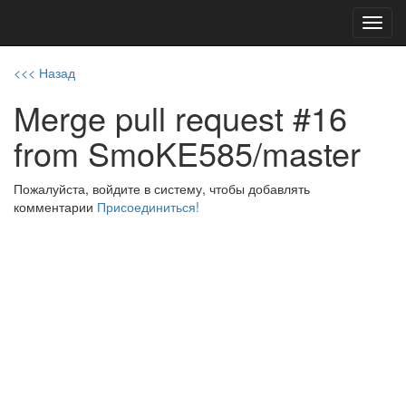
Toggl
navig
<<< Назад
Merge pull request #16
from SmoKE585/master
Пожалуйста, войдите в систему, чтобы добавлять
комментарии
Присоединиться!