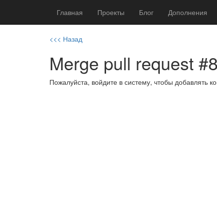
Главная
Проекты
Блог
Дополнения
<<< Назад
Merge pull request #
Пожалуйста, войдите в систему, чтобы добавлять 